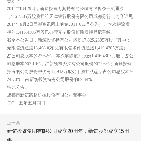
告如下：
2014年8月29日，新筑投资将其持有的公司有限售条件流通股
1,416.4305万股质押给天津银行股份有限公司成都分行（内容详见
2014年9月2日巨潮资讯网上的第2014-052号公告）。本次解除质
押的1,416.4305万股已办理完毕股份解除质押登记手续。
截至本公告日，新筑投资持有公司股份17,825.2305万股（其中：
无限售流通股16,408.8万股,有限售条件流通股1,416.4305万股），
占公司总股本的27.62%；本次解除质押股份1,416.4305万股，占公
司总股本的2.19%，占新筑投资持有公司股份的7.95%；新筑投资
持有的公司股份中仍有15,942万股处于质押状态，占公司总股本的
24.70%，占新筑投资持有公司股份的89.44%。
特此公告。
成都市新筑路桥机械股份有限公司董事会
二O一五年五月四日
上一条
新筑投资集团有限公司成立20周年，新筑股份成立15周
年