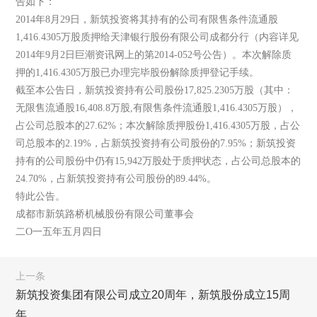
告如下：
2014年8月29日，新筑投资将其持有的公司有限售条件流通股
1,416.4305万股质押给天津银行股份有限公司成都分行（内容详见
2014年9月2日巨潮资讯网上的第2014-052号公告）。本次解除质
押的1,416.4305万股已办理完毕股份解除质押登记手续。
截至本公告日，新筑投资持有公司股份17,825.2305万股（其中：
无限售流通股16,408.8万股,有限售条件流通股1,416.4305万股），
占公司总股本的27.62%；本次解除质押股份1,416.4305万股，占公
司总股本的2.19%，占新筑投资持有公司股份的7.95%；新筑投资
持有的公司股份中仍有15,942万股处于质押状态，占公司总股本的
24.70%，占新筑投资持有公司股份的89.44%。
特此公告。
成都市新筑路桥机械股份有限公司董事会
二O一五年五月四日
上一条
新筑投资集团有限公司成立20周年，新筑股份成立15周
年