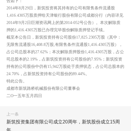
告如下：
2014年8月29日，新筑投资将其持有的公司有限售条件流通股
1,416.4305万股质押给天津银行股份有限公司成都分行（内容详见
2014年9月2日巨潮资讯网上的第2014-052号公告）。本次解除质
押的1,416.4305万股已办理完毕股份解除质押登记手续。
截至本公告日，新筑投资持有公司股份17,825.2305万股（其中：
无限售流通股16,408.8万股,有限售条件流通股1,416.4305万股），
占公司总股本的27.62%；本次解除质押股份1,416.4305万股，占公
司总股本的2.19%，占新筑投资持有公司股份的7.95%；新筑投资
持有的公司股份中仍有15,942万股处于质押状态，占公司总股本的
24.70%，占新筑投资持有公司股份的89.44%。
特此公告。
成都市新筑路桥机械股份有限公司董事会
二O一五年五月四日
上一条
新筑投资集团有限公司成立20周年，新筑股份成立15周
年