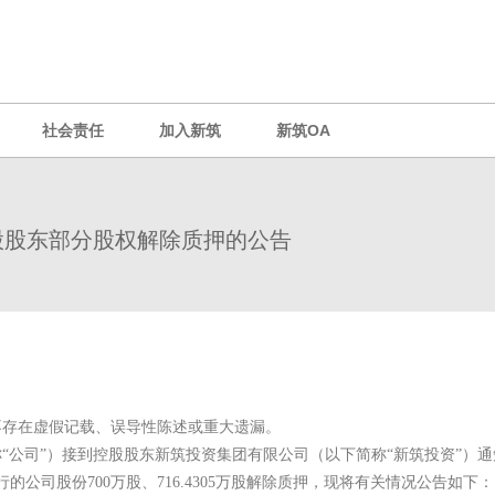
社会责任
加入新筑
新筑OA
股股东部分股权解除质押的公告
不存在虚假记载、误导性陈述或重大遗漏。
称“公司”）接到控股股东新筑投资集团有限公司（以下简称“新筑投资”）通
的公司股份700万股、716.4305万股解除质押，现将有关情况公告如下：