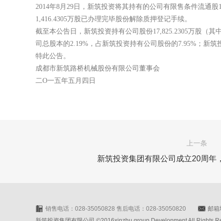
2014年8月29日，新筑投资将其持有的公司有限售条件流通股1
1,416.4305万股已办理完毕股份解除质押登记手续。
截至本公告日，新筑投资持有公司股份17,825.2305万股（其中：
司总股本的2.19%，占新筑投资持有公司股份的7.95%；新筑
特此公告。
成都市新筑路桥机械股份有限公司董事会
二O一五年五月四日
上一条
新筑投资集团有限公司成立20周年
销售电话：028-35050828 售后电话：028-35050820
邮箱地
新筑投资集团有限公司 ©2016xinzhu group Development All Rights Rese