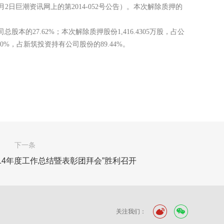
9月2日巨潮资讯网上的第2014-052号公告）。本次解除质押的
司总股本的27.62%；本次解除质押股份1,416.4305万股，占公
0%，占新筑投资持有公司股份的89.44%。
下一条
14年度工作总结暨表彰团拜会”胜利召开
关注我们：