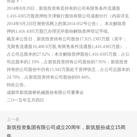
告如下：
2014年8月29日，新筑投资将其持有的公司有限售条件流通股
1,416.4305万股质押给天津银行股份有限公司成都分行（内容详见
2014年9月2日巨潮资讯网上的第2014-052号公告）。本次解除质
押的1,416.4305万股已办理完毕股份解除质押登记手续。
截至本公告日，新筑投资持有公司股份17,825.2305万股（其中：
无限售流通股16,408.8万股,有限售条件流通股1,416.4305万股），
占公司总股本的27.62%；本次解除质押股份1,416.4305万股，占公
司总股本的2.19%，占新筑投资持有公司股份的7.95%；新筑投资
持有的公司股份中仍有15,942万股处于质押状态，占公司总股本的
24.70%，占新筑投资持有公司股份的89.44%。
特此公告。
成都市新筑路桥机械股份有限公司董事会
二O一五年五月四日
上一条
新筑投资集团有限公司成立20周年，新筑股份成立15周
年