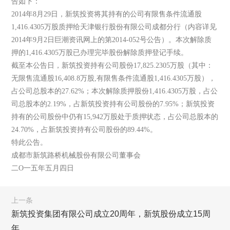
告如下：
2014年8月29日，新筑投资将其持有的公司有限售条件流通股
1,416.4305万股质押给天津银行股份有限公司成都分行（内容详见
2014年9月2日巨潮资讯网上的第2014-052号公告）。本次解除质
押的1,416.4305万股已办理完毕股份解除质押登记手续。
截至本公告日，新筑投资持有公司股份17,825.2305万股（其中：
无限售流通股16,408.8万股,有限售条件流通股1,416.4305万股），
占公司总股本的27.62%；本次解除质押股份1,416.4305万股，占公
司总股本的2.19%，占新筑投资持有公司股份的7.95%；新筑投资
持有的公司股份中仍有15,942万股处于质押状态，占公司总股本的
24.70%，占新筑投资持有公司股份的89.44%。
特此公告。
成都市新筑路桥机械股份有限公司董事会
二O一五年五月四日
上一条
新筑投资集团有限公司成立20周年，新筑股份成立15周
年