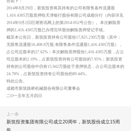
告如下：
2014年8月29日，新筑投资将其持有的公司有限售条件流通股
1,416.4305万股质押给天津银行股份有限公司成都分行（内容详见
2014年9月2日巨潮资讯网上的第2014-052号公告）。本次解除质
押的1,416.4305万股已办理完毕股份解除质押登记手续。
截至本公告日，新筑投资持有公司股份17,825.2305万股（其中：
无限售流通股16,408.8万股,有限售条件流通股1,416.4305万股），
占公司总股本的27.62%；本次解除质押股份1,416.4305万股，占公
司总股本的2.19%，占新筑投资持有公司股份的7.95%；新筑投资
持有的公司股份中仍有15,942万股处于质押状态，占公司总股本的
24.70%，占新筑投资持有公司股份的89.44%。
特此公告。
成都市新筑路桥机械股份有限公司董事会
二O一五年五月四日
上一条
新筑投资集团有限公司成立20周年，新筑股份成立15周
年