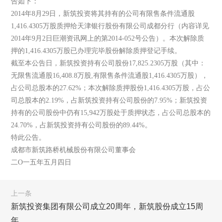
告如下：
2014年8月29日，新筑投资将其持有的公司有限售条件流通股
1,416.4305万股质押给天津银行股份有限公司成都分行（内容详见
2014年9月2日巨潮资讯网上的第2014-052号公告）。本次解除质
押的1,416.4305万股已办理完毕股份解除质押登记手续。
截至本公告日，新筑投资持有公司股份17,825.2305万股（其中：
无限售流通股16,408.8万股,有限售条件流通股1,416.4305万股），
占公司总股本的27.62%；本次解除质押股份1,416.4305万股，占公
司总股本的2.19%，占新筑投资持有公司股份的7.95%；新筑投资
持有的公司股份中仍有15,942万股处于质押状态，占公司总股本的
24.70%，占新筑投资持有公司股份的89.44%。
特此公告。
成都市新筑路桥机械股份有限公司董事会
二O一五年五月四日
上一条
新筑投资集团有限公司成立20周年，新筑股份成立15周
年