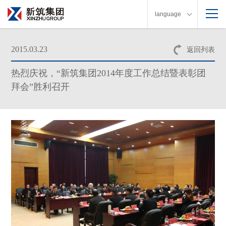
language
2015.03.23
返回列表
热烈庆祝，“新筑集团2014年度工作总结暨表彰团
拜会”胜利召开