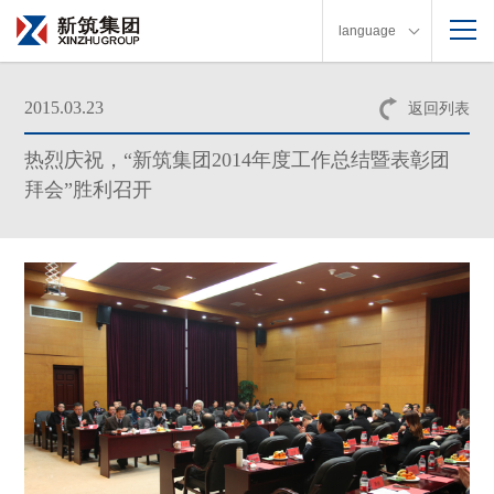
language
2015.03.23
返回列表
热烈庆祝，“新筑集团2014年度工作总结暨表彰团
拜会”胜利召开