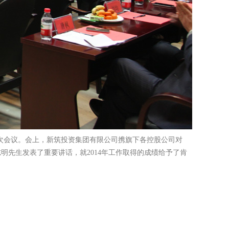
了本次会议。会上，新筑投资集团有限公司携旗下各控股公司对
志明先生发表了重要讲话，就2014年工作取得的成绩给予了肯