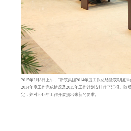
2015年2月8日上午，“新筑集团2014年度工作总结暨表
2014年度工作完成情况及2015年工作计划安排作了汇报。
定，并对2015年工作开展提出来新的要求。