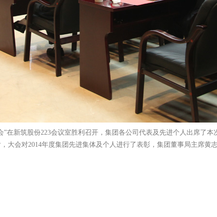
彰团拜会”在新筑股份223会议室胜利召开，集团各公司代表及先进个人出席
随后，大会对2014年度集团先进集体及个人进行了表彰，集团董事局主席黄