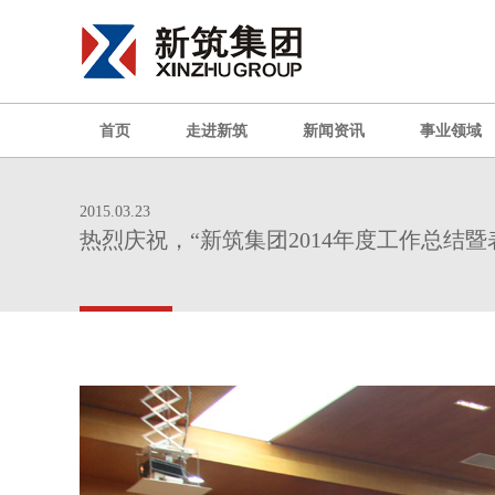
首页
走进新筑
新闻资讯
事业领域
2015.03.23
热烈庆祝，“新筑集团2014年度工作总结