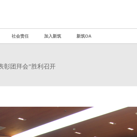
社会责任
加入新筑
新筑OA
暨表彰团拜会”胜利召开