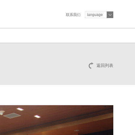
联系我们
language
返回列表