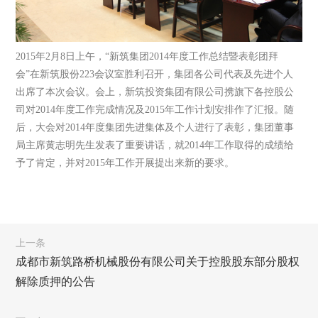
2015年2月8日上午，“新筑集团2014年度工作总结暨表彰团拜
会”在新筑股份223会议室胜利召开，集团各公司代表及先进个人
出席了本次会议。会上，新筑投资集团有限公司携旗下各控股公
司对2014年度工作完成情况及2015年工作计划安排作了汇报。随
后，大会对2014年度集团先进集体及个人进行了表彰，集团董事
局主席黄志明先生发表了重要讲话，就2014年工作取得的成绩给
予了肯定，并对2015年工作开展提出来新的要求。
上一条
成都市新筑路桥机械股份有限公司关于控股股东部分股权
解除质押的公告