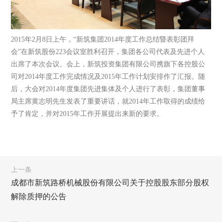
2015年2月8日上午，“新筑集团2014年度工作总结暨表彰团拜
会”在新筑股份223会议室胜利召开，集团各公司代表及先进个人
出席了本次会议。会上，新筑投资集团有限公司携旗下各控股公
司对2014年度工作完成情况及2015年工作计划安排作了汇报。随
后，大会对2014年度集团先进集体及个人进行了表彰，集团董事
局主席黄志明先生发表了重要讲话，就2014年工作取得的成绩给
予了肯定，并对2015年工作开展提出来新的要求。
上一条
成都市新筑路桥机械股份有限公司关于控股股东部分股权
解除质押的公告