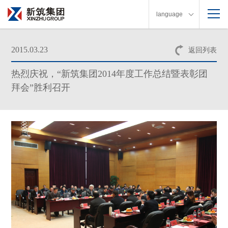
language
2015.03.23
返回列表
热烈庆祝，“新筑集团2014年度工作总结暨表彰团
拜会”胜利召开