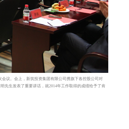
了本次会议。会上，新筑投资集团有限公司携旗下各控股公司对
志明先生发表了重要讲话，就2014年工作取得的成绩给予了肯