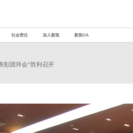
社会责任
加入新筑
新筑OA
暨表彰团拜会”胜利召开