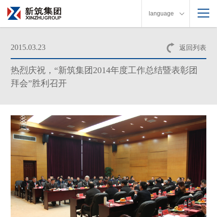
language
2015.03.23
返回列表
热烈庆祝，“新筑集团2014年度工作总结暨表彰团
拜会”胜利召开