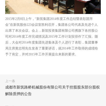
2015年2月8日上午，“新筑集团2014年度工作总结暨表彰团拜
会”在新筑股份223会议室胜利召开，集团各公司代表及先进个人
出席了本次会议。会上，新筑投资集团有限公司携旗下各控股公
司对2014年度工作完成情况及2015年工作计划安排作了汇报。随
后，大会对2014年度集团先进集体及个人进行了表彰，集团董事
局主席黄志明先生发表了重要讲话，就2014年工作取得的成绩给
予了肯定，并对2015年工作开展提出来新的要求。
上一条
成都市新筑路桥机械股份有限公司关于控股股东部分股权
解除质押的公告