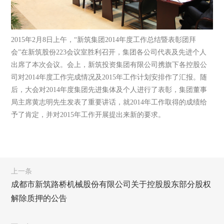
2015年2月8日上午，“新筑集团2014年度工作总结暨表彰团拜
会”在新筑股份223会议室胜利召开，集团各公司代表及先进个人
出席了本次会议。会上，新筑投资集团有限公司携旗下各控股公
司对2014年度工作完成情况及2015年工作计划安排作了汇报。随
后，大会对2014年度集团先进集体及个人进行了表彰，集团董事
局主席黄志明先生发表了重要讲话，就2014年工作取得的成绩给
予了肯定，并对2015年工作开展提出来新的要求。
上一条
成都市新筑路桥机械股份有限公司关于控股股东部分股权
解除质押的公告