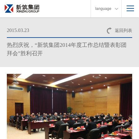
language
2015.03.23
返回列表
热烈庆祝，“新筑集团2014年度工作总结暨表彰团
拜会”胜利召开