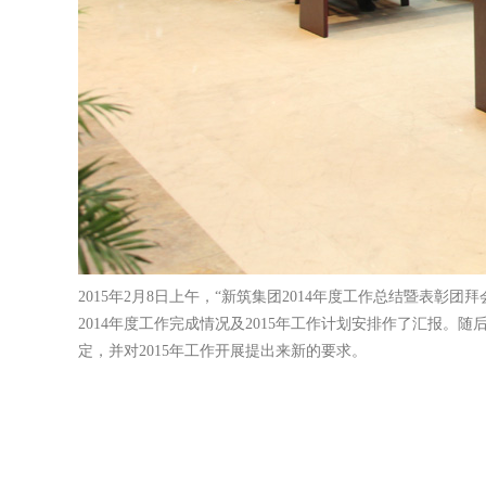
2015年2月8日上午，“新筑集团2014年度工作总结暨表
2014年度工作完成情况及2015年工作计划安排作了汇报。
定，并对2015年工作开展提出来新的要求。