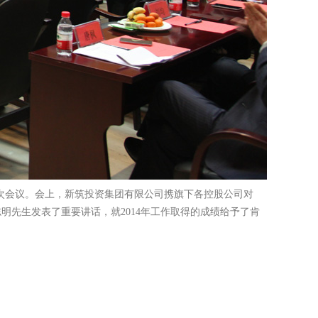
了本次会议。会上，新筑投资集团有限公司携旗下各控股公司对
志明先生发表了重要讲话，就2014年工作取得的成绩给予了肯