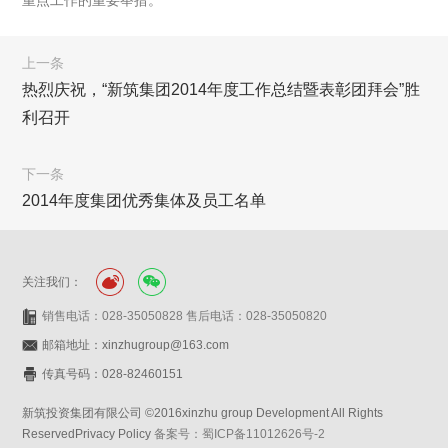
重点工作的重要举措。
上一条
热烈庆祝，“新筑集团2014年度工作总结暨表彰团拜会”胜
利召开
下一条
2014年度集团优秀集体及员工名单
关注我们：
销售电话：028-35050828 售后电话：028-35050820
邮箱地址：xinzhugroup@163.com
传真号码：028-82460151
新筑投资集团有限公司 ©2016xinzhu group Development All Rights
ReservedPrivacy Policy
备案号：蜀ICP备11012626号-2