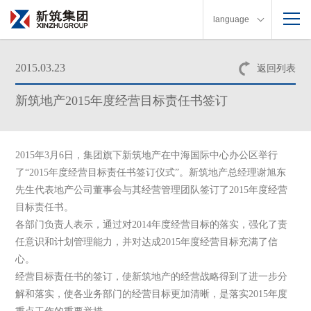
language
2015.03.23
返回列表
新筑地产2015年度经营目标责任书签订
2015
年
3
月
6
日
，集团旗下新筑地产在中海国际中心办公区举行
了“
2015
年度经营目标责任书签订仪式”。新筑地产总经理谢旭东
先生代表地产公司董事会与其经营管理团队签订了
2015
年度经营
目标责任书。
各部门负责人表示，通过对
2014
年度经营目标的落实，强化了责
任意识和计划管理能力，并对达成
2015
年度经营目标充满了信
心。
经营目标责任书的签订，使新筑地产的经营战略得到了进一步分
解和落实，使各业务部门的经营目标更加清晰，是落实
2015
年度