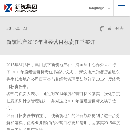
language
2015.03.23
返回列表
新筑地产2015年度经营目标责任书签订
2015
年
3
月
6
日
，集团旗下新筑地产在中海国际中心办公区举行
了“
2015
年度经营目标责任书签订仪式”。新筑地产总经理谢旭东
先生代表地产公司董事会与其经营管理团队签订了
2015
年度经营
目标责任书。
各部门负责人表示，通过对
2014
年度经营目标的落实，强化了责
任意识和计划管理能力，并对达成
2015
年度经营目标充满了信
心。
经营目标责任书的签订，使新筑地产的经营战略得到了进一步分
解和落实，使各业务部门的经营目标更加清晰，是落实
2015
年度