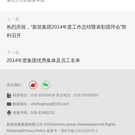
重点工作的重要举措。
上一条
热烈庆祝，“新筑集团2014年度工作总结暨表彰团拜会”胜
利召开
下一条
2014年度集团优秀集体及员工名单
关注我们：
销售电话：028-35050828 售后电话：028-35050820
邮箱地址：xinzhugroup@163.com
传真号码：028-82460151
新筑投资集团有限公司 ©2016xinzhu group Development All Rights
ReservedPrivacy Policy
备案号：蜀ICP备11012626号-2