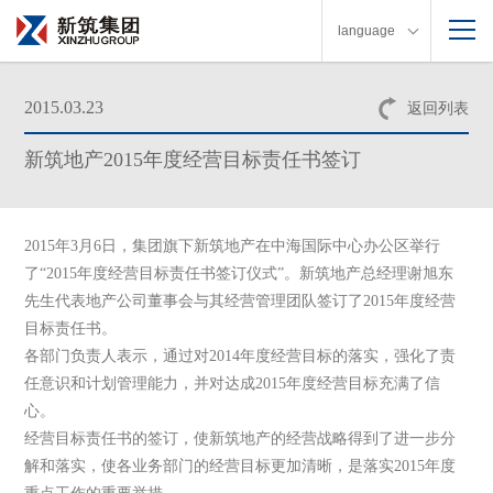
language
2015.03.23
返回列表
新筑地产2015年度经营目标责任书签订
2015
年
3
月
6
日
，集团旗下新筑地产在中海国际中心办公区举行
了“
2015
年度经营目标责任书签订仪式”。新筑地产总经理谢旭东
先生代表地产公司董事会与其经营管理团队签订了
2015
年度经营
目标责任书。
各部门负责人表示，通过对
2014
年度经营目标的落实，强化了责
任意识和计划管理能力，并对达成
2015
年度经营目标充满了信
心。
经营目标责任书的签订，使新筑地产的经营战略得到了进一步分
解和落实，使各业务部门的经营目标更加清晰，是落实
2015
年度