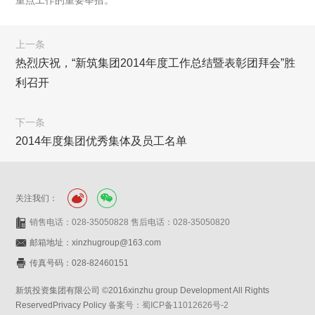
重点工作的重要举措。
上一条
热烈庆祝，“新筑集团2014年度工作总结暨表彰团拜会”胜
利召开
下一条
2014年度集团优秀集体及员工名单
关注我们：
销售电话：028-35050828 售后电话：028-35050820
邮箱地址：xinzhugroup@163.com
传真号码：028-82460151
新筑投资集团有限公司 ©2016xinzhu group Development All Rights
ReservedPrivacy Policy
备案号：蜀ICP备11012626号-2