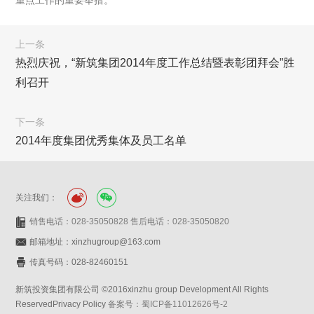
重点工作的重要举措。
上一条
热烈庆祝，“新筑集团2014年度工作总结暨表彰团拜会”胜
利召开
下一条
2014年度集团优秀集体及员工名单
关注我们：
销售电话：028-35050828 售后电话：028-35050820
邮箱地址：xinzhugroup@163.com
传真号码：028-82460151
新筑投资集团有限公司 ©2016xinzhu group Development All Rights
ReservedPrivacy Policy
备案号：蜀ICP备11012626号-2