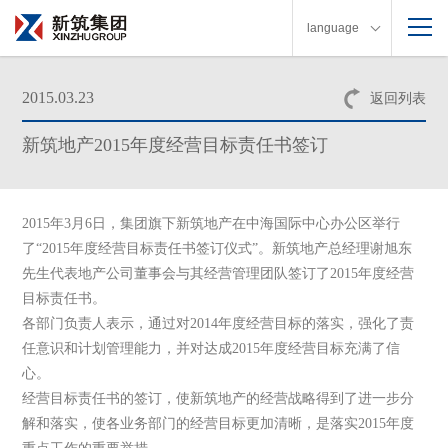
language
2015.03.23
返回列表
新筑地产2015年度经营目标责任书签订
2015
年
3
月
6
日
，集团旗下新筑地产在中海国际中心办公区举行
了“
2015
年度经营目标责任书签订仪式”。新筑地产总经理谢旭东
先生代表地产公司董事会与其经营管理团队签订了
2015
年度经营
目标责任书。
各部门负责人表示，通过对
2014
年度经营目标的落实，强化了责
任意识和计划管理能力，并对达成
2015
年度经营目标充满了信
心。
经营目标责任书的签订，使新筑地产的经营战略得到了进一步分
解和落实，使各业务部门的经营目标更加清晰，是落实
2015
年度