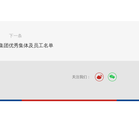
下一条
度集团优秀集体及员工名单
关注我们：