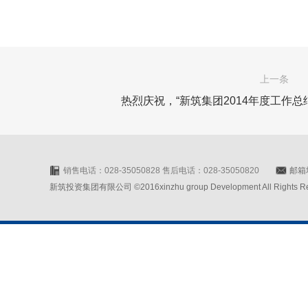
上一条
热烈庆祝，“新筑集团2014年度工作
销售电话：028-35050828 售后电话：028-35050820
邮箱地
新筑投资集团有限公司 ©2016xinzhu group Development All Rights Rese