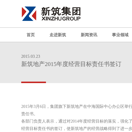
首页
走进新筑
新闻资讯
事业领域
2015.03.23
新筑地产2015年度经营目标责任书签订
2015
年
3
月
6
日
，集团旗下新筑地产在中海国际中心办公区举行
责任书。
各部门负责人表示，通过对
2014
年度经营目标的落实，强化
经营目标责任书的签订，使新筑地产的经营战略得到了进一