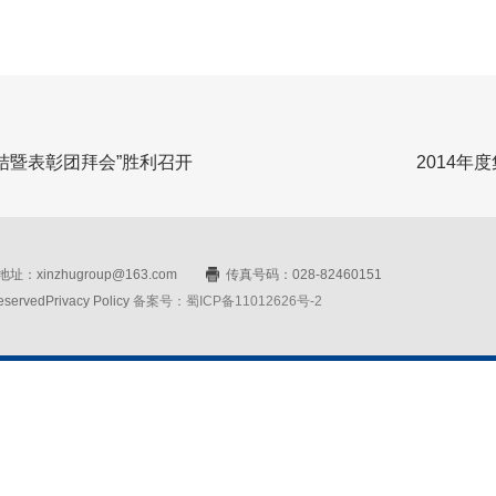
总结暨表彰团拜会”胜利召开
2014年
址：xinzhugroup@163.com
传真号码：028-82460151
rvedPrivacy Policy
备案号：蜀ICP备11012626号-2
网站设计：赛门仕博