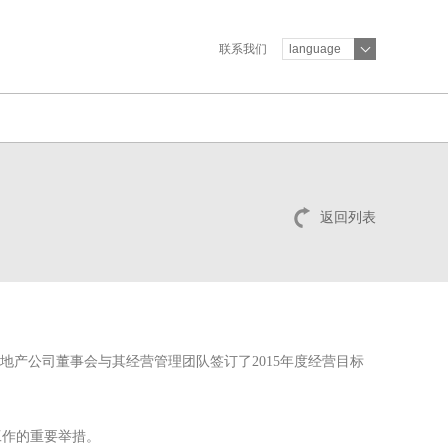
联系我们
language
返回列表
表地产公司董事会与其经营管理团队签订了
2015
年度经营目标
工作的重要举措。