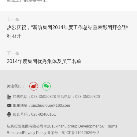
重点工作的重要举措。
上一条
热烈庆祝，“新筑集团2014年度工作总结暨表彰团拜会”胜
利召开
下一条
2014年度集团优秀集体及员工名单
关注我们：
销售电话：028-35050828 售后电话：028-35050820
邮箱地址：xinzhugroup@163.com
传真号码：028-82460151
新筑投资集团有限公司 ©2016xinzhu group Development All Rights
ReservedPrivacy Policy
备案号：蜀ICP备11012626号-2