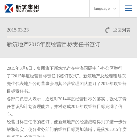
language
2015.03.23
返回列表
新筑地产2015年度经营目标责任书签订
2015
年
3
月
6
日
，集团旗下新筑地产在中海国际中心办公区举行
了“
2015
年度经营目标责任书签订仪式”。新筑地产总经理谢旭东
先生代表地产公司董事会与其经营管理团队签订了
2015
年度经营
目标责任书。
各部门负责人表示，通过对
2014
年度经营目标的落实，强化了责
任意识和计划管理能力，并对达成
2015
年度经营目标充满了信
心。
经营目标责任书的签订，使新筑地产的经营战略得到了进一步分
解和落实，使各业务部门的经营目标更加清晰，是落实
2015
年度