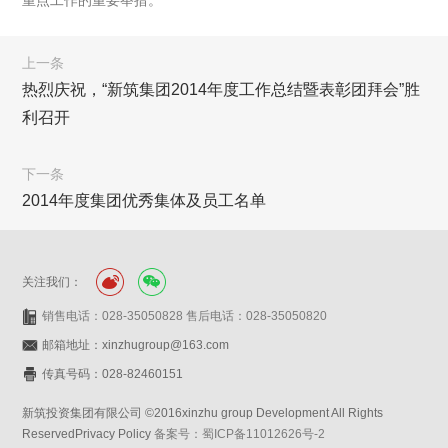
重点工作的重要举措。
上一条
热烈庆祝，“新筑集团2014年度工作总结暨表彰团拜会”胜
利召开
下一条
2014年度集团优秀集体及员工名单
关注我们：
销售电话：028-35050828 售后电话：028-35050820
邮箱地址：xinzhugroup@163.com
传真号码：028-82460151
新筑投资集团有限公司 ©2016xinzhu group Development All Rights
ReservedPrivacy Policy
备案号：蜀ICP备11012626号-2