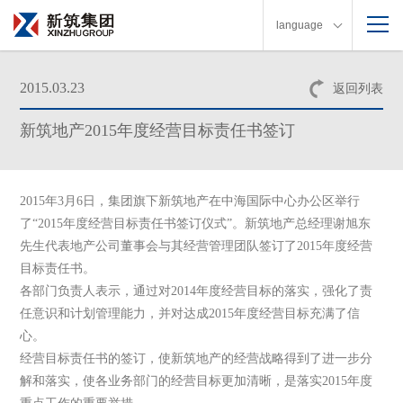
language
2015.03.23
返回列表
新筑地产2015年度经营目标责任书签订
2015
年
3
月
6
日
，集团旗下新筑地产在中海国际中心办公区举行
了“
2015
年度经营目标责任书签订仪式”。新筑地产总经理谢旭东
先生代表地产公司董事会与其经营管理团队签订了
2015
年度经营
目标责任书。
各部门负责人表示，通过对
2014
年度经营目标的落实，强化了责
任意识和计划管理能力，并对达成
2015
年度经营目标充满了信
心。
经营目标责任书的签订，使新筑地产的经营战略得到了进一步分
解和落实，使各业务部门的经营目标更加清晰，是落实
2015
年度