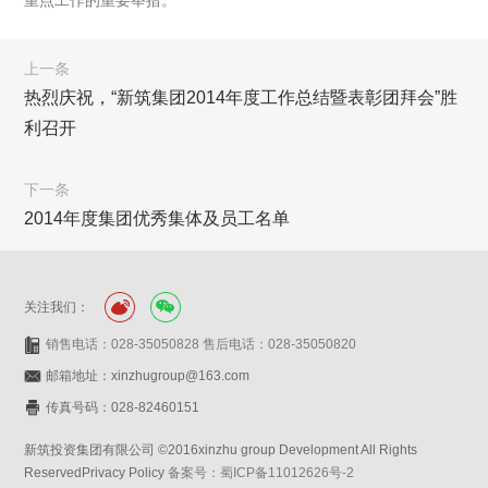
重点工作的重要举措。
上一条
热烈庆祝，“新筑集团2014年度工作总结暨表彰团拜会”胜
利召开
下一条
2014年度集团优秀集体及员工名单
关注我们：
销售电话：028-35050828 售后电话：028-35050820
邮箱地址：xinzhugroup@163.com
传真号码：028-82460151
新筑投资集团有限公司 ©2016xinzhu group Development All Rights
ReservedPrivacy Policy
备案号：蜀ICP备11012626号-2