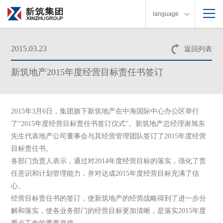
language
2015.03.23
返回列表
新筑地产2015年度经营目标责任书签订
2015
年
3
月
6
日
，集团旗下新筑地产在中海国际中心办公区举行
了“
2015
年度经营目标责任书签订仪式”。新筑地产总经理谢旭东
先生代表地产公司董事会与其经营管理团队签订了
2015
年度经营
目标责任书。
各部门负责人表示，通过对
2014
年度经营目标的落实，强化了责
任意识和计划管理能力，并对达成
2015
年度经营目标充满了信
心。
经营目标责任书的签订，使新筑地产的经营战略得到了进一步分
解和落实，使各业务部门的经营目标更加清晰，是落实
2015
年度