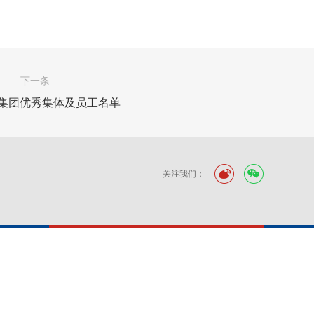
下一条
度集团优秀集体及员工名单
关注我们：