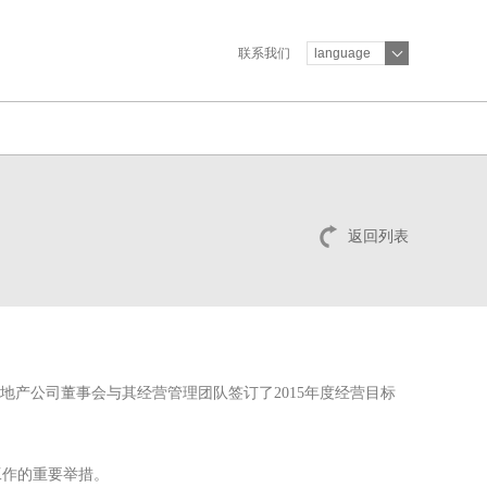
联系我们
language
返回列表
表地产公司董事会与其经营管理团队签订了
2015
年度经营目标
工作的重要举措。