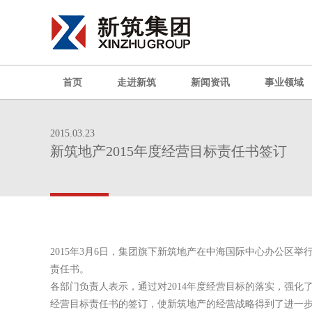
首页
走进新筑
新闻资讯
事业领域
2015.03.23
新筑地产2015年度经营目标责任书签订
2015
年
3
月
6
日
，集团旗下新筑地产在中海国际中心办公区举行
责任书。
各部门负责人表示，通过对
2014
年度经营目标的落实，强化
经营目标责任书的签订，使新筑地产的经营战略得到了进一