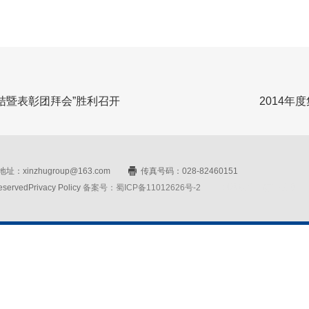
总结暨表彰团拜会”胜利召开
2014年
址：xinzhugroup@163.com
传真号码：028-82460151
rvedPrivacy Policy
备案号：蜀ICP备11012626号-2
网站设计：赛门仕博