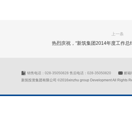
上一条
热烈庆祝，“新筑集团2014年度工作
销售电话：028-35050828 售后电话：028-35050820
邮箱地
新筑投资集团有限公司 ©2016xinzhu group Development All Rights Rese