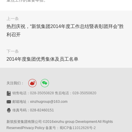
重点工作的重要举措。
上一条
热烈庆祝，“新筑集团2014年度工作总结暨表彰团拜会”胜
利召开
下一条
2014年度集团优秀集体及员工名单
关注我们：
销售电话：028-35050828 售后电话：028-35050820
邮箱地址：xinzhugroup@163.com
传真号码：028-82460151
新筑投资集团有限公司 ©2016xinzhu group Development All Rights
ReservedPrivacy Policy
备案号：蜀ICP备11012626号-2