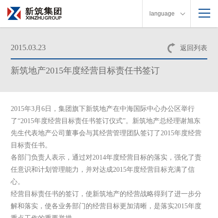
language
2015.03.23
返回列表
新筑地产2015年度经营目标责任书签订
2015
年
3
月
6
日
，集团旗下新筑地产在中海国际中心办公区举行
了“
2015
年度经营目标责任书签订仪式”。新筑地产总经理谢旭东
先生代表地产公司董事会与其经营管理团队签订了
2015
年度经营
目标责任书。
各部门负责人表示，通过对
2014
年度经营目标的落实，强化了责
任意识和计划管理能力，并对达成
2015
年度经营目标充满了信
心。
经营目标责任书的签订，使新筑地产的经营战略得到了进一步分
解和落实，使各业务部门的经营目标更加清晰，是落实
2015
年度