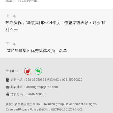
重点工作的重要举措。
上一条
热烈庆祝，“新筑集团2014年度工作总结暨表彰团拜会”胜
利召开
下一条
2014年度集团优秀集体及员工名单
关注我们：
销售电话：028-35050828 售后电话：028-35050820
邮箱地址：xinzhugroup@163.com
传真号码：028-82460151
新筑投资集团有限公司 ©2016xinzhu group Development All Rights
ReservedPrivacy Policy
备案号：蜀ICP备11012626号-2