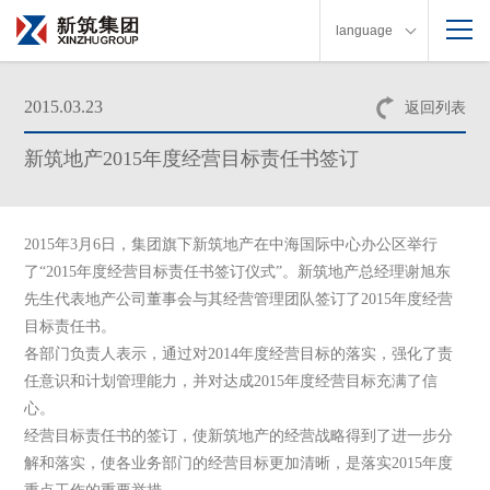
language
2015.03.23
返回列表
新筑地产2015年度经营目标责任书签订
2015
年
3
月
6
日
，集团旗下新筑地产在中海国际中心办公区举行
了“
2015
年度经营目标责任书签订仪式”。新筑地产总经理谢旭东
先生代表地产公司董事会与其经营管理团队签订了
2015
年度经营
目标责任书。
各部门负责人表示，通过对
2014
年度经营目标的落实，强化了责
任意识和计划管理能力，并对达成
2015
年度经营目标充满了信
心。
经营目标责任书的签订，使新筑地产的经营战略得到了进一步分
解和落实，使各业务部门的经营目标更加清晰，是落实
2015
年度