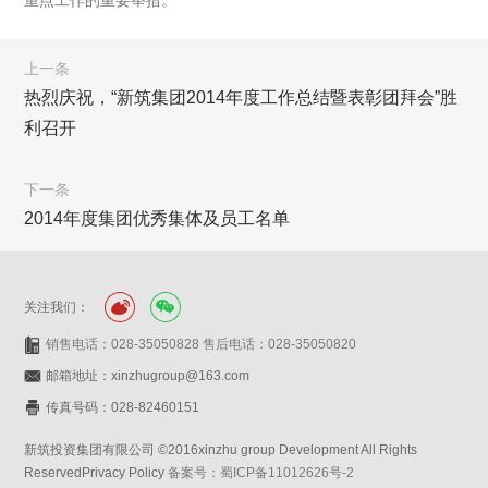
重点工作的重要举措。
上一条
热烈庆祝，“新筑集团2014年度工作总结暨表彰团拜会”胜
利召开
下一条
2014年度集团优秀集体及员工名单
关注我们：
销售电话：028-35050828 售后电话：028-35050820
邮箱地址：xinzhugroup@163.com
传真号码：028-82460151
新筑投资集团有限公司 ©2016xinzhu group Development All Rights
ReservedPrivacy Policy
备案号：蜀ICP备11012626号-2