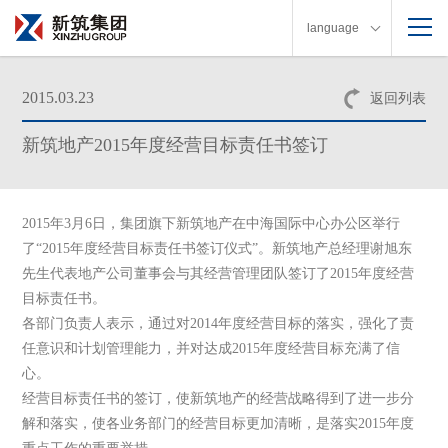
language
2015.03.23
返回列表
新筑地产2015年度经营目标责任书签订
2015
年
3
月
6
日
，集团旗下新筑地产在中海国际中心办公区举行
了“
2015
年度经营目标责任书签订仪式”。新筑地产总经理谢旭东
先生代表地产公司董事会与其经营管理团队签订了
2015
年度经营
目标责任书。
各部门负责人表示，通过对
2014
年度经营目标的落实，强化了责
任意识和计划管理能力，并对达成
2015
年度经营目标充满了信
心。
经营目标责任书的签订，使新筑地产的经营战略得到了进一步分
解和落实，使各业务部门的经营目标更加清晰，是落实
2015
年度