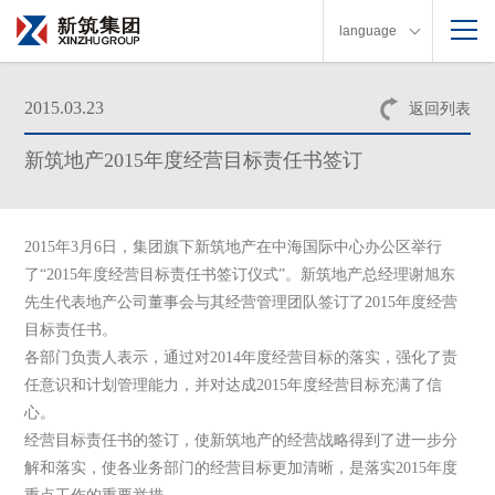
language
2015.03.23
返回列表
新筑地产2015年度经营目标责任书签订
2015
年
3
月
6
日
，集团旗下新筑地产在中海国际中心办公区举行
了“
2015
年度经营目标责任书签订仪式”。新筑地产总经理谢旭东
先生代表地产公司董事会与其经营管理团队签订了
2015
年度经营
目标责任书。
各部门负责人表示，通过对
2014
年度经营目标的落实，强化了责
任意识和计划管理能力，并对达成
2015
年度经营目标充满了信
心。
经营目标责任书的签订，使新筑地产的经营战略得到了进一步分
解和落实，使各业务部门的经营目标更加清晰，是落实
2015
年度