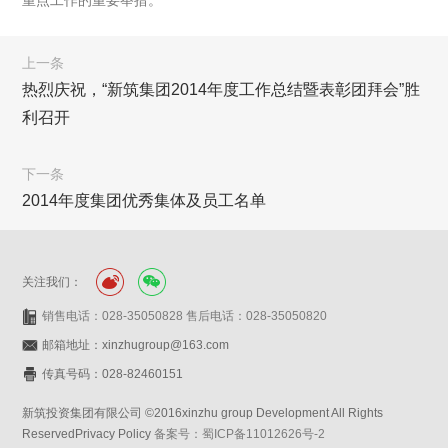
重点工作的重要举措。
上一条
热烈庆祝，“新筑集团2014年度工作总结暨表彰团拜会”胜
利召开
下一条
2014年度集团优秀集体及员工名单
关注我们：
销售电话：028-35050828 售后电话：028-35050820
邮箱地址：xinzhugroup@163.com
传真号码：028-82460151
新筑投资集团有限公司 ©2016xinzhu group Development All Rights
ReservedPrivacy Policy
备案号：蜀ICP备11012626号-2