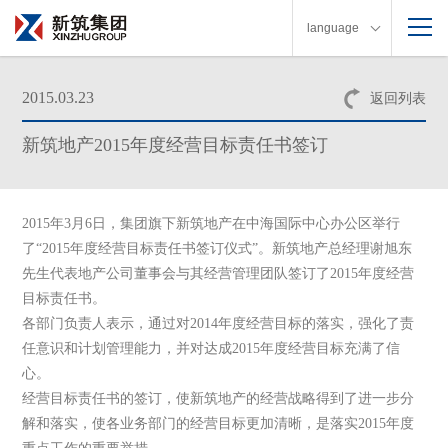
language
2015.03.23
返回列表
新筑地产2015年度经营目标责任书签订
2015
年
3
月
6
日
，集团旗下新筑地产在中海国际中心办公区举行
了“
2015
年度经营目标责任书签订仪式”。新筑地产总经理谢旭东
先生代表地产公司董事会与其经营管理团队签订了
2015
年度经营
目标责任书。
各部门负责人表示，通过对
2014
年度经营目标的落实，强化了责
任意识和计划管理能力，并对达成
2015
年度经营目标充满了信
心。
经营目标责任书的签订，使新筑地产的经营战略得到了进一步分
解和落实，使各业务部门的经营目标更加清晰，是落实
2015
年度