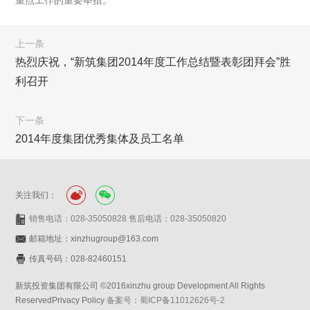
重点工作的重要举措。
上一条
热烈庆祝，“新筑集团2014年度工作总结暨表彰团拜会”胜
利召开
下一条
2014年度集团优秀集体及员工名单
关注我们：
销售电话：028-35050828 售后电话：028-35050820
邮箱地址：xinzhugroup@163.com
传真号码：028-82460151
新筑投资集团有限公司 ©2016xinzhu group Development All Rights
ReservedPrivacy Policy
备案号：蜀ICP备11012626号-2