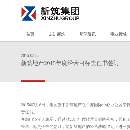
首页
走进新筑
新闻资讯
事业领域
2015.03.23
新筑地产2015年度经营目标责任书签订
2015
年
3
月
6
日
，集团旗下新筑地产在中海国际中心办公区举行
责任书。
各部门负责人表示，通过对
2014
年度经营目标的落实，强化
经营目标责任书的签订，使新筑地产的经营战略得到了进一