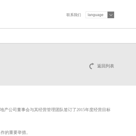
联系我们
language
返回列表
表地产公司董事会与其经营管理团队签订了
2015
年度经营目标
工作的重要举措。