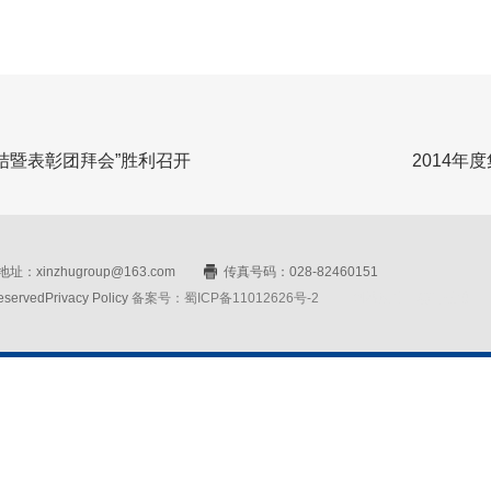
总结暨表彰团拜会”胜利召开
2014年
址：xinzhugroup@163.com
传真号码：028-82460151
rvedPrivacy Policy
备案号：蜀ICP备11012626号-2
网站设计：赛门仕博