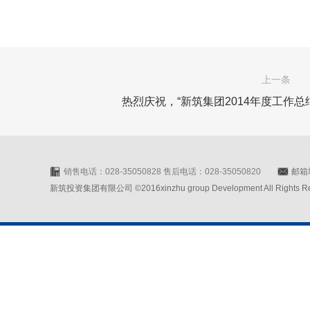
上一条
热烈庆祝，“新筑集团2014年度工作
销售电话：028-35050828 售后电话：028-35050820
邮箱地
新筑投资集团有限公司 ©2016xinzhu group Development All Rights Rese