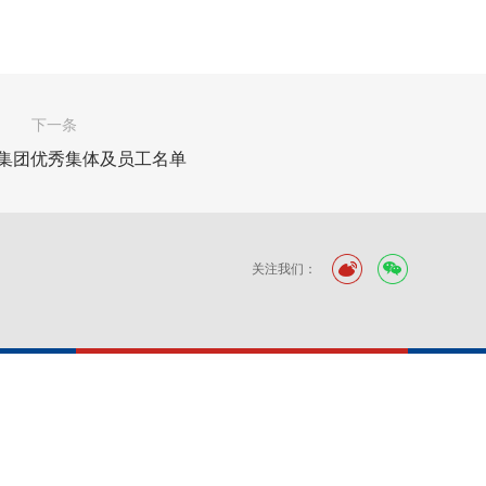
下一条
度集团优秀集体及员工名单
关注我们：