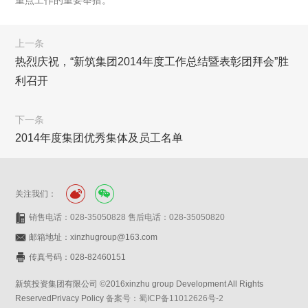
重点工作的重要举措。
上一条
热烈庆祝，“新筑集团2014年度工作总结暨表彰团拜会”胜
利召开
下一条
2014年度集团优秀集体及员工名单
关注我们：
销售电话：028-35050828 售后电话：028-35050820
邮箱地址：xinzhugroup@163.com
传真号码：028-82460151
新筑投资集团有限公司 ©2016xinzhu group Development All Rights
ReservedPrivacy Policy
备案号：蜀ICP备11012626号-2