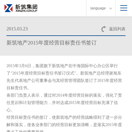
language
2015.03.23
返回列表
新筑地产2015年度经营目标责任书签订
2015
年
3
月
6
日
，集团旗下新筑地产在中海国际中心办公区举行
了“
2015
年度经营目标责任书签订仪式”。新筑地产总经理谢旭东
先生代表地产公司董事会与其经营管理团队签订了
2015
年度经营
目标责任书。
各部门负责人表示，通过对
2014
年度经营目标的落实，强化了责
任意识和计划管理能力，并对达成
2015
年度经营目标充满了信
心。
经营目标责任书的签订，使新筑地产的经营战略得到了进一步分
解和落实，使各业务部门的经营目标更加清晰，是落实
2015
年度