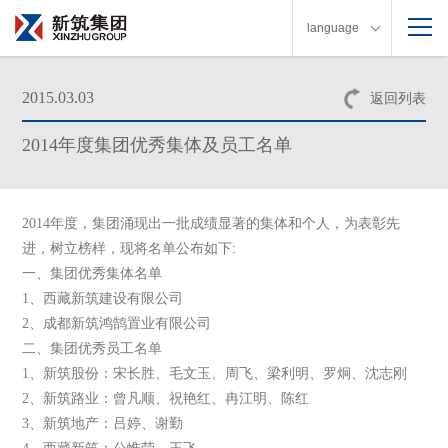
language
2015.03.03
返回列表
2014年度集团优秀集体及员工名单
2014年度，集团涌现出一批成绩显著的集体和个人，
为表彰先
进，树立榜样，现将名单公布如下:
一、集团优秀集体名单
1、西藏新筑建设有限公司
2、成都新筑鸿鹄置业有限公司
二、集团优秀员工名单
1、新筑股份：宋长胜、毛文玉、周飞、梁利明、罗炯、沈志刚
2、新筑路业：曾凡顺、祝艳红、冉江明、陈红
3、新筑地产：吕婷、谢勤