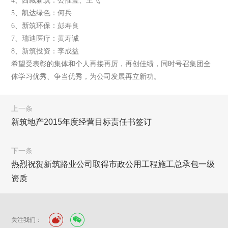
4、西藏新筑：公惟莹、王飞
5、凯达绿色：何兵
6、新筑环保：彭寿良
7、瑞迪医疗：黄寿诚
8、新筑投资：李成益
希望受表彰的集体和个人再接再厉，再创佳绩，同时号召集团全
体学习优秀、争当优秀，为公司发展再立新功。
上一条
新筑地产2015年度经营目标责任书签订
下一条
热烈祝贺新筑路业公司取得市政公用工程施工总承包一级
资质
关注我们：