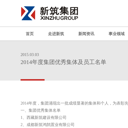
首页
走进新筑
新闻资讯
事业领域
2015.03.03
2014年度集团优秀集体及员工名单
2014年度，集团涌现出一批成绩显著的集体和个人，
为表彰先
一、集团优秀集体名单
1、西藏新筑建设有限公司
2、成都新筑鸿鹄置业有限公司