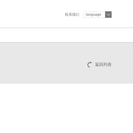
联系我们
language
返回列表