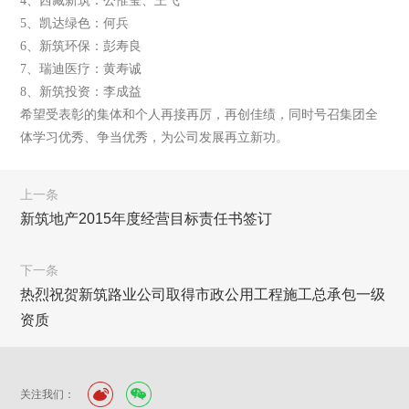
4、西藏新筑：公惟莹、王飞
5、凯达绿色：何兵
6、新筑环保：彭寿良
7、瑞迪医疗：黄寿诚
8、新筑投资：李成益
希望受表彰的集体和个人再接再厉，再创佳绩，同时号召集团全
体学习优秀、争当优秀，为公司发展再立新功。
上一条
新筑地产2015年度经营目标责任书签订
下一条
热烈祝贺新筑路业公司取得市政公用工程施工总承包一级
资质
关注我们：