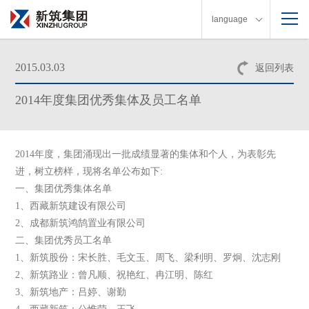
language
2015.03.03
返回列表
2014年度集团优秀集体及员工名单
2014年度，集团涌现出一批成绩显著的集体和个人，
为表彰先
进，树立榜样，现将名单公布如下:
一、集团优秀集体名单
1、西藏新筑建设有限公司
2、成都新筑鸿鹄置业有限公司
二、集团优秀员工名单
1、新筑股份：宋长胜、毛文玉、周飞、梁利明、罗炯、沈志刚
2、新筑路业：曾凡顺、祝艳红、冉江明、陈红
3、新筑地产：吕婷、谢勤