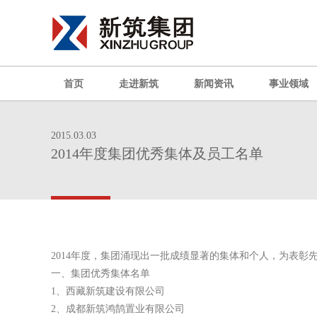
首页
走进新筑
新闻资讯
事业领域
2015.03.03
2014年度集团优秀集体及员工名单
2014年度，集团涌现出一批成绩显著的集体和个人，
为表彰先
一、集团优秀集体名单
1、西藏新筑建设有限公司
2、成都新筑鸿鹄置业有限公司