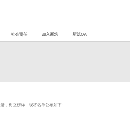
社会责任
加入新筑
新筑OA
进，树立榜样，现将名单公布如下: