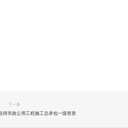
下一条
取得市政公用工程施工总承包一级资质