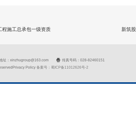
工程施工总承包一级资质
新筑股
址：xinzhugroup@163.com
传真号码：028-82460151
rvedPrivacy Policy
备案号：蜀ICP备11012626号-2
网站设计：赛门仕博