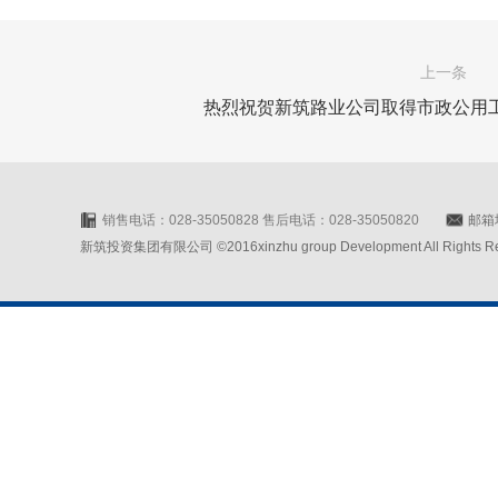
上一条
热烈祝贺新筑路业公司取得市政公用
销售电话：028-35050828 售后电话：028-35050820
邮箱地
新筑投资集团有限公司 ©2016xinzhu group Development All Rights Rese