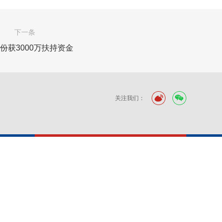
下一条
份获3000万扶持资金
关注我们：