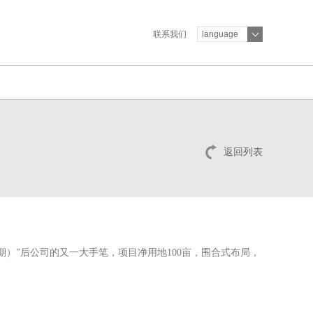
联系我们
language
返回列表
一期）”后公司的又一大手笔，项目净用地100亩，围合式布局，