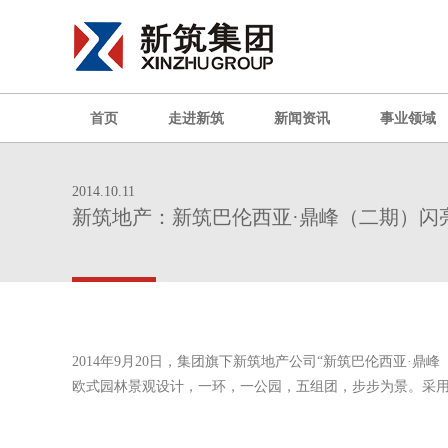
首页
走进新筑
新闻资讯
事业领域
2014.10.11
新筑地产：新筑巴伦西亚·鼎峰（二期）闪
2014年9月20日，集团旗下新筑地产公司“新筑巴伦西亚·
欧式园林景观设计，一环，一公园，五组团，步步为景。采用简