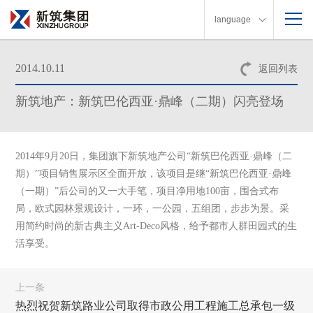
language
2014.10.11
返回列表
新筑地产：新筑巴伦西亚·鼎峰（二期）闪亮登场
2014年9月20日，集团旗下新筑地产公司“新筑巴伦西亚·鼎峰（二
期）”项目销售展示区全面开放，该项目是继“新筑巴伦西亚·鼎峰
（一期）”后公司的又一大手笔，项目净用地100亩，围合式布
局，欧式园林景观设计，一环，一公园，五组团，步步为景。采
用简约时尚的新古典主义Art-Deco风格，给予都市人群田园式的生
活享受。
上一条
热烈祝贺新筑路业公司取得市政公用工程施工总承包一级