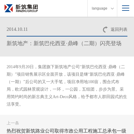
language
2014.10.11
返回列表
新筑地产：新筑巴伦西亚·鼎峰（二期）闪亮登场
2014年9月20日，集团旗下新筑地产公司“新筑巴伦西亚·鼎峰（二
期）”项目销售展示区全面开放，该项目是继“新筑巴伦西亚·鼎峰
（一期）”后公司的又一大手笔，项目净用地100亩，围合式布
局，欧式园林景观设计，一环，一公园，五组团，步步为景。采
用简约时尚的新古典主义Art-Deco风格，给予都市人群田园式的生
活享受。
上一条
热烈祝贺新筑路业公司取得市政公用工程施工总承包一级