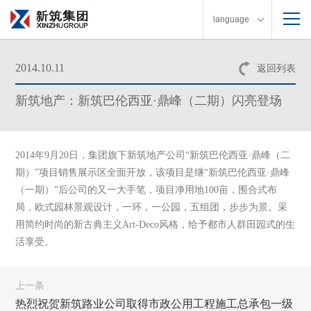
language
2014.10.11
返回列表
新筑地产：新筑巴伦西亚·鼎峰（二期）闪亮登场
2014年9月20日，集团旗下新筑地产公司“新筑巴伦西亚·鼎峰（二
期）”项目销售展示区全面开放，该项目是继“新筑巴伦西亚·鼎峰
（一期）”后公司的又一大手笔，项目净用地100亩，围合式布
局，欧式园林景观设计，一环，一公园，五组团，步步为景。采
用简约时尚的新古典主义Art-Deco风格，给予都市人群田园式的生
活享受。
上一条
热烈祝贺新筑路业公司取得市政公用工程施工总承包一级