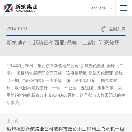
language
2014.10.11
返回列表
新筑地产：新筑巴伦西亚·鼎峰（二期）闪亮登场
2014年9月20日，集团旗下新筑地产公司“新筑巴伦西亚·鼎峰（二
期）”项目销售展示区全面开放，该项目是继“新筑巴伦西亚·鼎峰
（一期）”后公司的又一大手笔，项目净用地100亩，围合式布
局，欧式园林景观设计，一环，一公园，五组团，步步为景。采
用简约时尚的新古典主义Art-Deco风格，给予都市人群田园式的生
活享受。
上一条
热烈祝贺新筑路业公司取得市政公用工程施工总承包一级