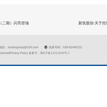
（二期）闪亮登场
新筑股份:关于
址：xinzhugroup@163.com
传真号码：028-82460151
rvedPrivacy Policy
备案号：蜀ICP备11012626号-2
网站设计：赛门仕博