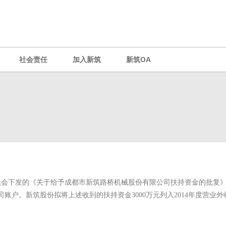
社会责任
加入新筑
新筑OA
会下发的《关于给予成都市新筑路桥机械股份有限公司扶持资金的批复》，
司账户。新筑股份拟将上述收到的扶持资金3000万元列入2014年度营业外