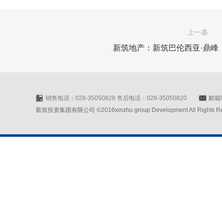
上一条
新筑地产：新筑巴伦西亚·鼎峰
销售电话：028-35050828 售后电话：028-35050820
邮箱地
新筑投资集团有限公司 ©2016xinzhu group Development All Rights Rese