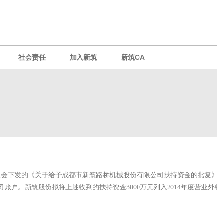
社会责任
加入新筑
新筑OA
会下发的《关于给予成都市新筑路桥机械股份有限公司扶持资金的批复》，
司账户。新筑股份拟将上述收到的扶持资金3000万元列入2014年度营业外