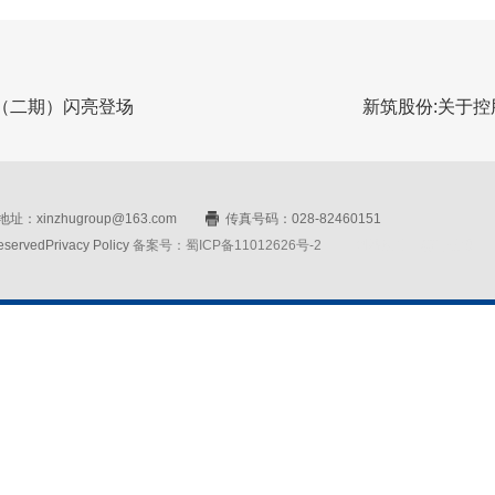
（二期）闪亮登场
新筑股份:关于
址：xinzhugroup@163.com
传真号码：028-82460151
rvedPrivacy Policy
备案号：蜀ICP备11012626号-2
网站设计：赛门仕博