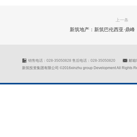
上一条
新筑地产：新筑巴伦西亚·鼎峰
销售电话：028-35050828 售后电话：028-35050820
邮箱地
新筑投资集团有限公司 ©2016xinzhu group Development All Rights Rese