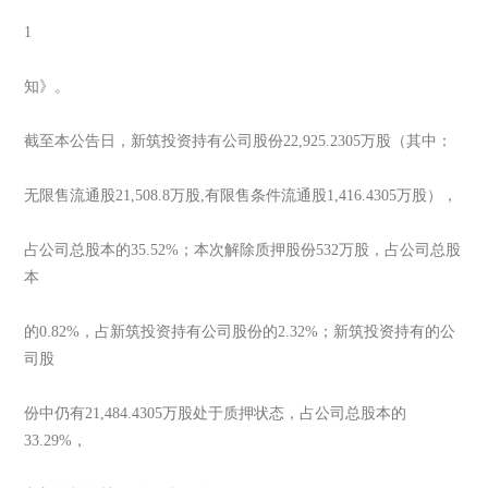
1
知》。
截至本公告日，新筑投资持有公司股份22,925.2305万股（其中：
无限售流通股21,508.8万股,有限售条件流通股1,416.4305万股），
占公司总股本的35.52%；本次解除质押股份532万股，占公司总股
本
的0.82%，占新筑投资持有公司股份的2.32%；新筑投资持有的公
司股
份中仍有21,484.4305万股处于质押状态，占公司总股本的
33.29%，