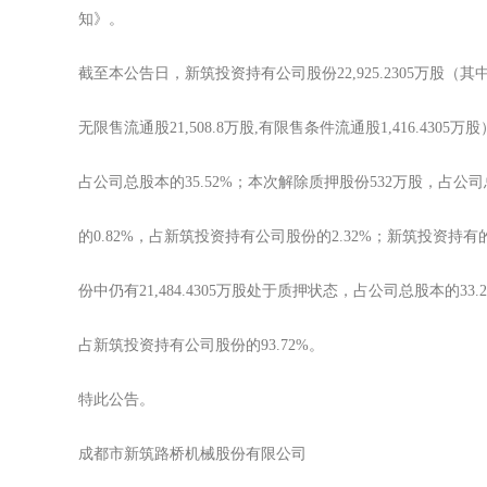
知》。
截至本公告日，新筑投资持有公司股份22,925.2305万股（其
无限售流通股21,508.8万股,有限售条件流通股1,416.4305万
占公司总股本的35.52%；本次解除质押股份532万股，占公
的0.82%，占新筑投资持有公司股份的2.32%；新筑投资持有
份中仍有21,484.4305万股处于质押状态，占公司总股本的33.
占新筑投资持有公司股份的93.72%。
特此公告。
成都市新筑路桥机械股份有限公司