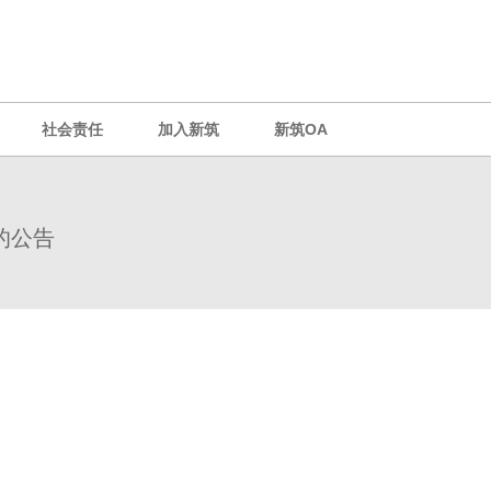
社会责任
加入新筑
新筑OA
的公告