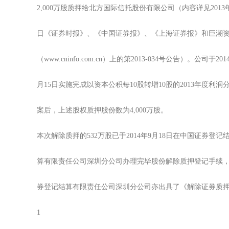
2,000万股质押给北方国际信托股份有限公司（内容详见2013年
日《证券时报》、《中国证券报》、《上海证券报》和巨潮
（www.cninfo.com.cn）上的第2013-034号公告）。公司于201
月15日实施完成以资本公积每10股转增10股的2013年度利润
案后，上述股权质押股份数为4,000万股。
本次解除质押的532万股已于2014年9月18日在中国证券登记
算有限责任公司深圳分公司办理完毕股份解除质押登记手续
券登记结算有限责任公司深圳分公司亦出具了《解除证券质
1